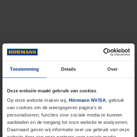
Toestemming
Details
Over
Deze website maakt gebruik van cookies
Op onze website maken wij,
Hörmann NV/SA
, gebruik
van cookies om de weergegeven pagina's te
personaliseren, functies voor sociale media te kunnen
aanbieden en de toegang tot onze website te analyseren.
Daarnaast geven wij informatie over uw gebruik van onze
website door aan onze partners voor sociale media,