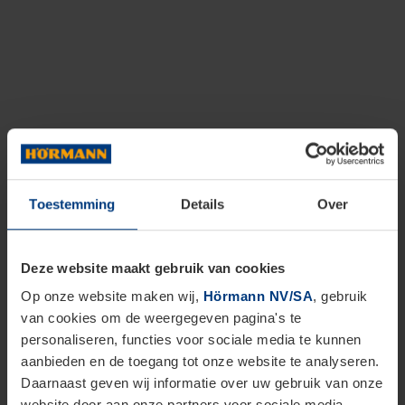
Toestemming
Details
Over
Deze website maakt gebruik van cookies
Op onze website maken wij,
Hörmann NV/SA
, gebruik
van cookies om de weergegeven pagina's te
personaliseren, functies voor sociale media te kunnen
aanbieden en de toegang tot onze website te analyseren.
Daarnaast geven wij informatie over uw gebruik van onze
website door aan onze partners voor sociale media,