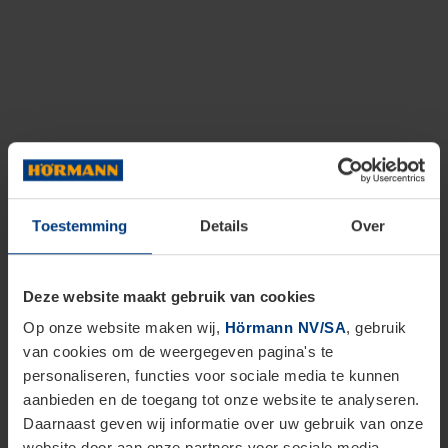
Toestemming
Details
Over
Deze website maakt gebruik van cookies
Op onze website maken wij,
Hörmann NV/SA
, gebruik
van cookies om de weergegeven pagina's te
personaliseren, functies voor sociale media te kunnen
aanbieden en de toegang tot onze website te analyseren.
Daarnaast geven wij informatie over uw gebruik van onze
website door aan onze partners voor sociale media,