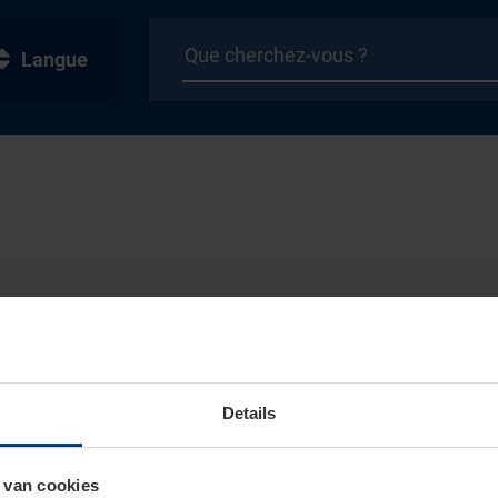
Langue
Details
 van cookies