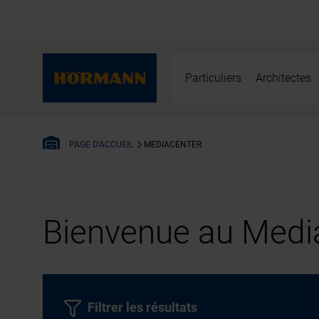
Particuliers
Architectes
MEDIACENTER
PAGE D'ACCUEIL
Bienvenue au Media
Filtrer les résultats