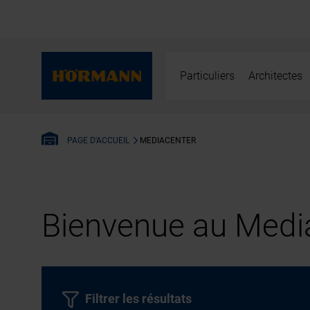
Particuliers
Architectes
MEDIACENTER
PAGE D'ACCUEIL
Bienvenue au Media
Filtrer les résultats