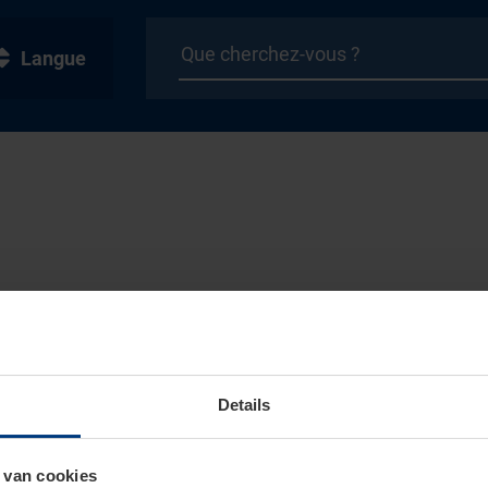
Langue
Details
 van cookies