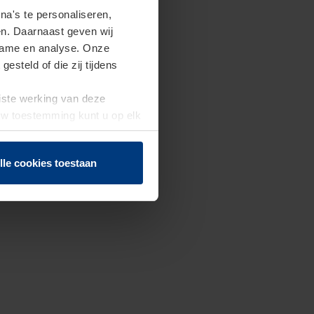
a's te personaliseren,
en. Daarnaast geven wij
clame en analyse. Onze
steld of die zij tijdens
uiste werking van deze
 Uw toestemming kunt u op elk
f herroepen.
lle cookies toestaan