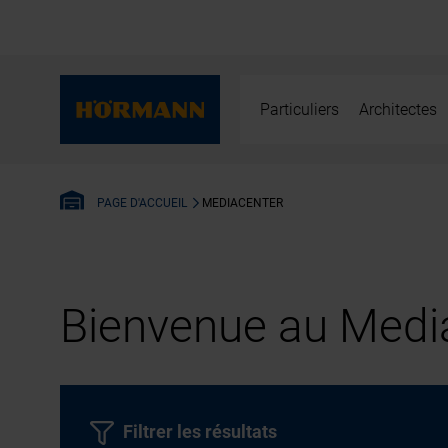
Particuliers
Architectes
MEDIACENTER
PAGE D'ACCUEIL
Bienvenue au Media
Filtrer les résultats