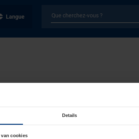
Langue
Details
 van cookies