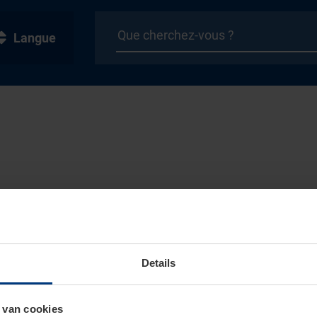
Langue
Details
 van cookies