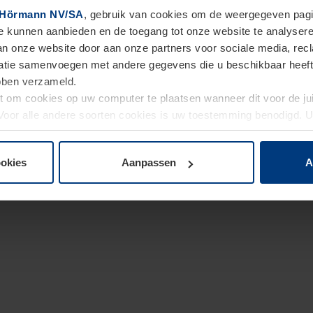
Hörmann NV/SA
, gebruik van cookies om de weergegeven pagin
te kunnen aanbieden en de toegang tot onze website te analyser
van onze website door aan onze partners voor sociale media, re
tie samenvoegen met andere gegevens die u beschikbaar heeft ge
ebben verzameld.
ht om cookies op uw computer te plaatsen wanneer dit voor de j
. Voor alle andere soorten cookies is uw toestemming benodigd.
cookies op pagina
Privacyverklaring
op onze website wijzigen o
ookies
Aanpassen
A