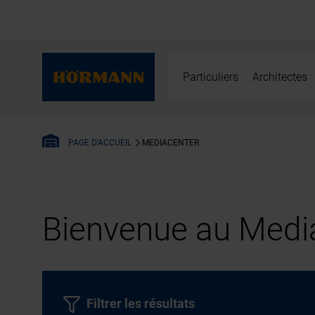
Particuliers
Architectes
MEDIACENTER
PAGE D'ACCUEIL
Bienvenue au Media
Filtrer les résultats