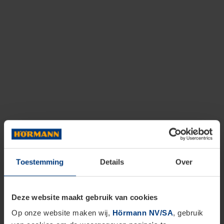
Toestemming
Details
Over
Deze website maakt gebruik van cookies
Op onze website maken wij,
Hörmann NV/SA
, gebruik