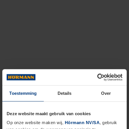
Toestemming
Details
Over
Deze website maakt gebruik van cookies
Op onze website maken wij,
Hörmann NV/SA
, gebruik