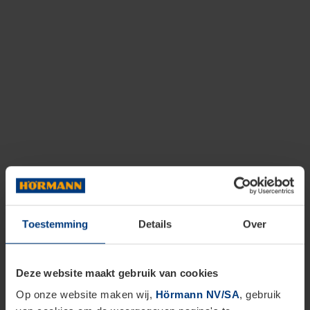
Toestemming
Details
Over
Deze website maakt gebruik van cookies
Op onze website maken wij,
Hörmann NV/SA
, gebruik