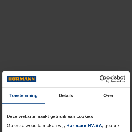
Toestemming
Details
Over
Deze website maakt gebruik van cookies
Op onze website maken wij,
Hörmann NV/SA
, gebruik