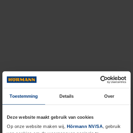
Toestemming
Details
Over
Deze website maakt gebruik van cookies
Op onze website maken wij,
Hörmann NV/SA
, gebruik