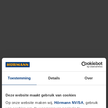
Toestemming
Details
Over
Deze website maakt gebruik van cookies
Op onze website maken wij,
Hörmann NV/SA
, gebruik