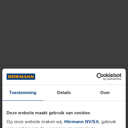
Toestemming
Details
Over
Deze website maakt gebruik van cookies
Op onze website maken wij,
Hörmann NV/SA
, gebruik