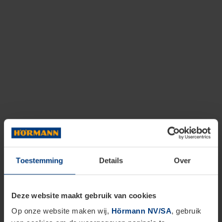
Toestemming
Details
Over
Deze website maakt gebruik van cookies
Op onze website maken wij,
Hörmann NV/SA
, gebruik