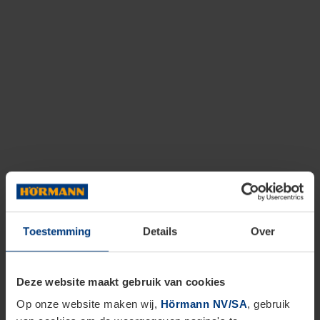
Toestemming
Details
Over
Deze website maakt gebruik van cookies
Op onze website maken wij,
Hörmann NV/SA
, gebruik