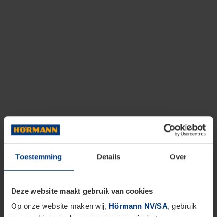
Toestemming
Details
Over
Deze website maakt gebruik van cookies
Op onze website maken wij,
Hörmann NV/SA
, gebruik