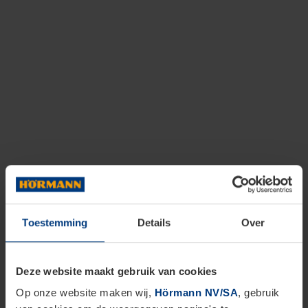
Toestemming
Details
Over
Deze website maakt gebruik van cookies
Op onze website maken wij,
Hörmann NV/SA
, gebruik