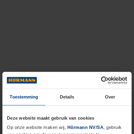
Toestemming
Details
Over
Deze website maakt gebruik van cookies
Op onze website maken wij,
Hörmann NV/SA
, gebruik