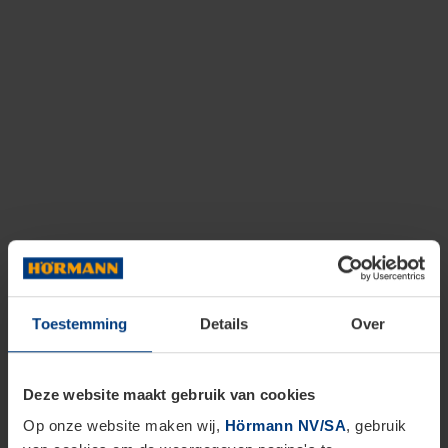
Toestemming
Details
Over
Deze website maakt gebruik van cookies
Op onze website maken wij,
Hörmann NV/SA
, gebruik