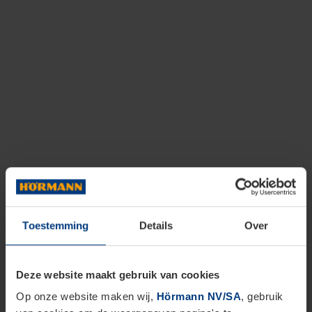
Toestemming
Details
Over
Deze website maakt gebruik van cookies
Op onze website maken wij,
Hörmann NV/SA
, gebruik