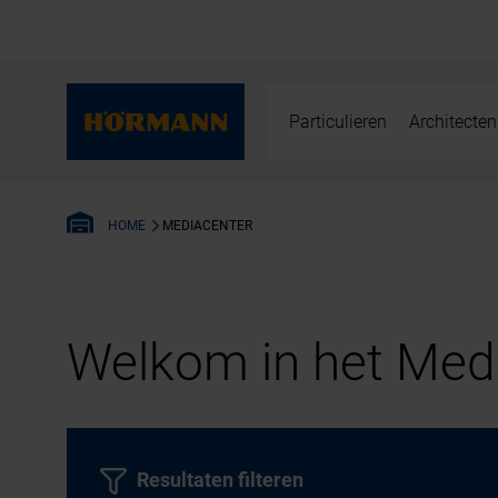
Particulieren
Architecten
MEDIACENTER
HOME
Welkom in het Medi
Resultaten filteren