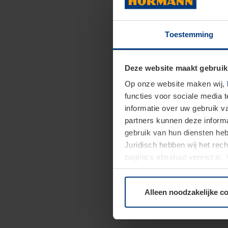
Toestemming
Deze website maakt gebruik
Op onze website maken wij,
functies voor sociale media 
informatie over uw gebruik 
partners kunnen deze informa
gebruik van hun diensten h
Juridisch hebben wij het rec
pagina's absoluut vereist is
moment bij de uitleg van de 
Alleen noodzakelijke c