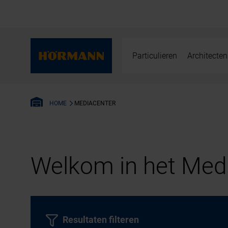
Particulieren
Architecten
MEDIACENTER
HOME
Welkom in het Medi
Resultaten filteren