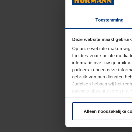
Toestemming
Deze website maakt gebruik
Op onze website maken wij,
functies voor sociale media 
informatie over uw gebruik 
partners kunnen deze informa
gebruik van hun diensten h
Juridisch hebben wij het rec
pagina's absoluut vereist is
moment bij de uitleg van de 
Alleen noodzakelijke c