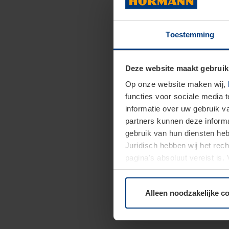
Toestemming
Deze website maakt gebruik
Op onze website maken wij,
functies voor sociale media 
informatie over uw gebruik 
partners kunnen deze informa
gebruik van hun diensten h
Juridisch hebben wij het rec
pagina's absoluut vereist is
moment bij de uitleg van de 
Alleen noodzakelijke c