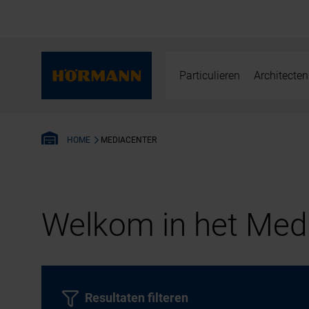
Particulieren
Architecten
MEDIACENTER
HOME
Welkom in het Medi
Resultaten filteren