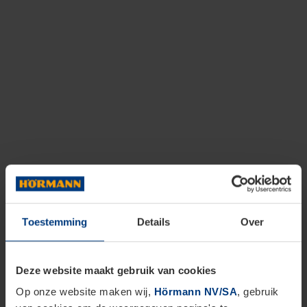
Toestemming
Details
Over
Deze website maakt gebruik van cookies
Op onze website maken wij,
Hörmann NV/SA
, gebruik