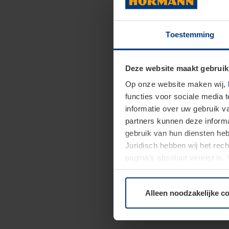
Toestemming
Deze website maakt gebruik
Op onze website maken wij,
functies voor sociale media 
informatie over uw gebruik 
partners kunnen deze informa
gebruik van hun diensten h
Juridisch hebben wij het rec
pagina's absoluut vereist is
moment bij de uitleg van de 
Alleen noodzakelijke c