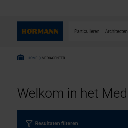
Particulieren
Architecten
MEDIACENTER
HOME
Welkom in het Medi
Resultaten filteren