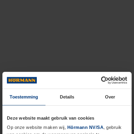
Toestemming
Details
Over
Deze website maakt gebruik van cookies
Op onze website maken wij,
Hörmann NV/SA
, gebruik