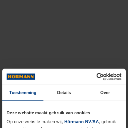
Toestemming
Details
Over
Deze website maakt gebruik van cookies
Op onze website maken wij,
Hörmann NV/SA
, gebruik