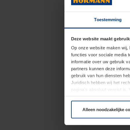
Toestemming
Deze website maakt gebruik
Op onze website maken wij,
functies voor sociale media 
informatie over uw gebruik 
partners kunnen deze informa
gebruik van hun diensten h
Juridisch hebben wij het rec
pagina's absoluut vereist is
moment bij de uitleg van de 
Alleen noodzakelijke c