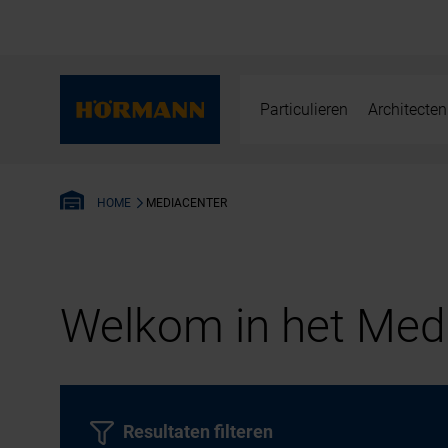
Particulieren
Architecten
MEDIACENTER
HOME
Welkom in het Medi
Resultaten filteren