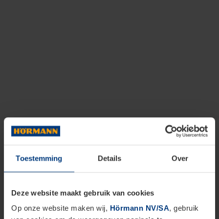
Toestemming
Details
Over
Deze website maakt gebruik van cookies
Op onze website maken wij,
Hörmann NV/SA
, gebruik