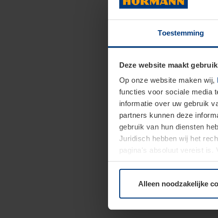
Toestemming
Deze website maakt gebruik
Op onze website maken wij,
functies voor sociale media 
informatie over uw gebruik 
partners kunnen deze informa
gebruik van hun diensten h
Juridisch hebben wij het rec
pagina's absoluut vereist is
moment bij de uitleg van de 
Alleen noodzakelijke c