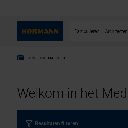
Particulieren
Architecten
MEDIACENTER
HOME
Welkom in het Medi
Resultaten filteren