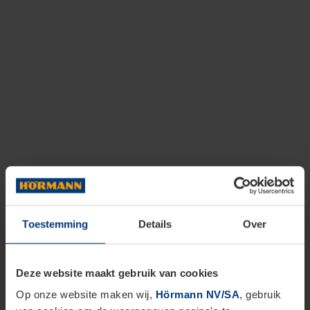
Toestemming
Details
Over
Deze website maakt gebruik van cookies
Op onze website maken wij,
Hörmann NV/SA
, gebruik