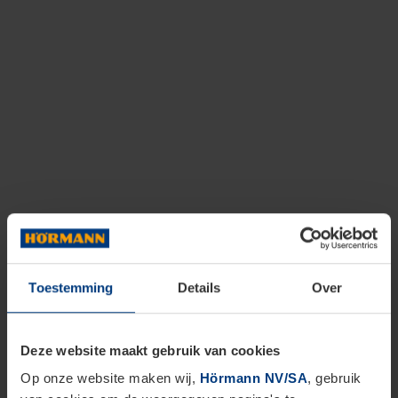
Toestemming
Details
Over
Deze website maakt gebruik van cookies
Op onze website maken wij,
Hörmann NV/SA
, gebruik