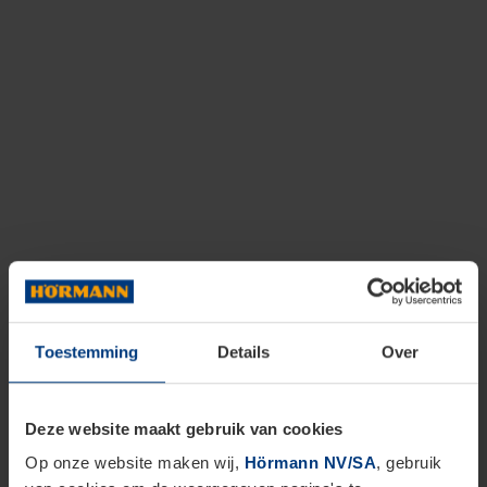
Toestemming
Details
Over
Deze website maakt gebruik van cookies
Op onze website maken wij,
Hörmann NV/SA
, gebruik