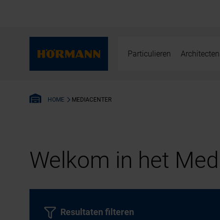
Particulieren
Architecten
MEDIACENTER
HOME
Welkom in het Medi
Resultaten filteren