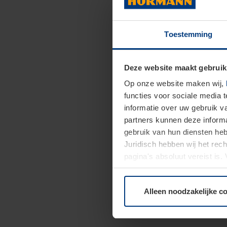
Toestemming
Deze website maakt gebruik
Op onze website maken wij,
functies voor sociale media 
informatie over uw gebruik 
partners kunnen deze informa
gebruik van hun diensten h
Juridisch hebben wij het rec
pagina's absoluut vereist is
moment bij de uitleg van de 
Alleen noodzakelijke c