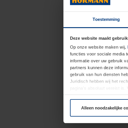
Toestemming
Deze website maakt gebruik
Op onze website maken wij,
functies voor sociale media 
informatie over uw gebruik 
partners kunnen deze informa
gebruik van hun diensten h
Juridisch hebben wij het rec
pagina's absoluut vereist is
moment bij de uitleg van de 
Alleen noodzakelijke c