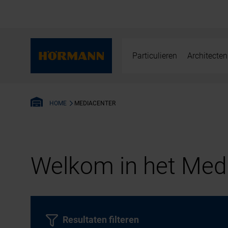
Particulieren
Architecten
MEDIACENTER
HOME
Welkom in het Medi
Resultaten filteren