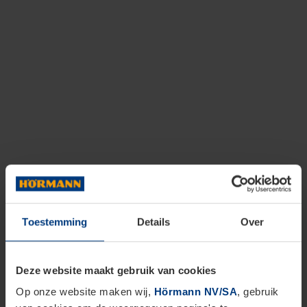
Toestemming
Details
Over
Deze website maakt gebruik van cookies
Op onze website maken wij,
Hörmann NV/SA
, gebruik