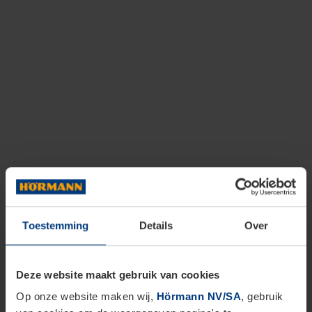
Toestemming
Details
Over
Deze website maakt gebruik van cookies
Op onze website maken wij,
Hörmann NV/SA
, gebruik