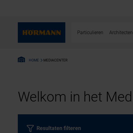
Particulieren
Architecten
MEDIACENTER
HOME
Welkom in het Medi
Resultaten filteren