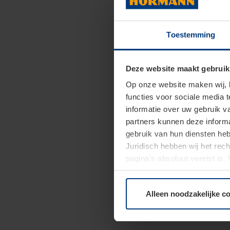
Toestemming
Deze website maakt gebruik
Op onze website maken wij,
functies voor sociale media 
informatie over uw gebruik 
partners kunnen deze informa
gebruik van hun diensten h
Juridisch hebben wij het rec
pagina's absoluut vereist is
moment bij de uitleg van de 
Alleen noodzakelijke c