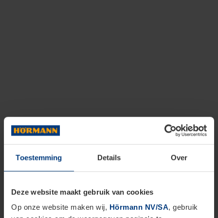
Toestemming
Details
Over
Deze website maakt gebruik van cookies
Op onze website maken wij,
Hörmann NV/SA
, gebruik