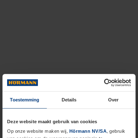
Toestemming
Details
Over
Deze website maakt gebruik van cookies
Op onze website maken wij,
Hörmann NV/SA
, gebruik