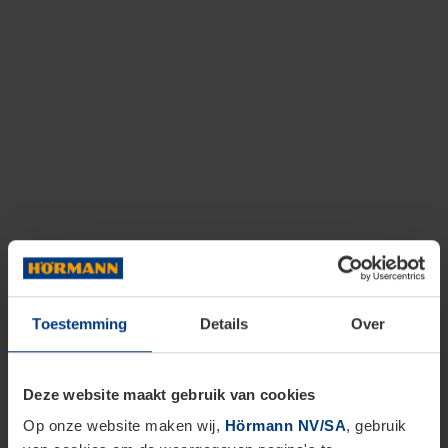
Toestemming
Details
Over
Deze website maakt gebruik van cookies
Op onze website maken wij,
Hörmann NV/SA
, gebruik