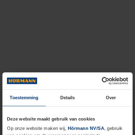
Toestemming
Details
Over
Deze website maakt gebruik van cookies
Op onze website maken wij,
Hörmann NV/SA
, gebruik