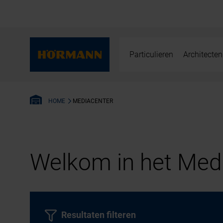
Particulieren
Architecten
MEDIACENTER
HOME
Welkom in het Medi
Resultaten filteren