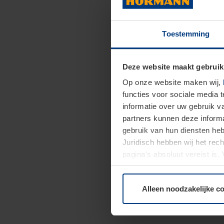
Toestemming
Deze website maakt gebruik
Op onze website maken wij,
functies voor sociale media 
informatie over uw gebruik 
partners kunnen deze informa
gebruik van hun diensten h
Juridisch hebben wij het rec
pagina's absoluut vereist is
moment bij de uitleg van de 
Alleen noodzakelijke c