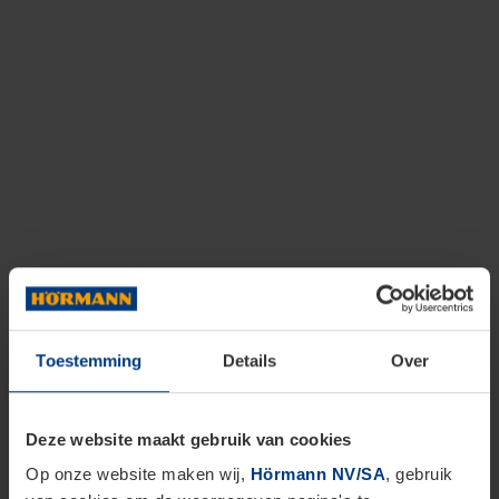
Toestemming
Details
Over
Deze website maakt gebruik van cookies
Op onze website maken wij,
Hörmann NV/SA
, gebruik