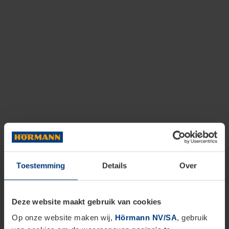
Toestemming
Details
Over
Deze website maakt gebruik van cookies
Op onze website maken wij,
Hörmann NV/SA
, gebruik