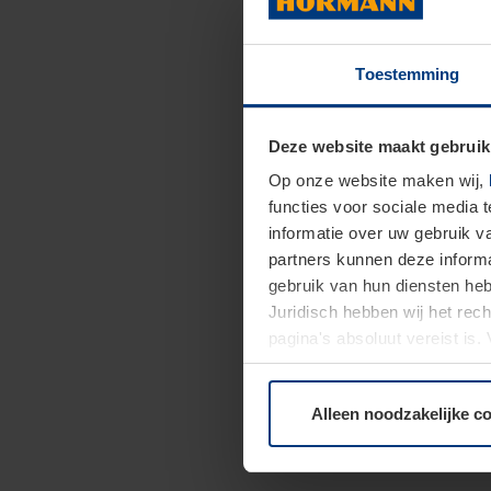
Toestemming
Deze website maakt gebruik
Op onze website maken wij,
functies voor sociale media 
informatie over uw gebruik 
partners kunnen deze informa
gebruik van hun diensten h
Juridisch hebben wij het rec
pagina's absoluut vereist is
moment bij de uitleg van de 
Alleen noodzakelijke c