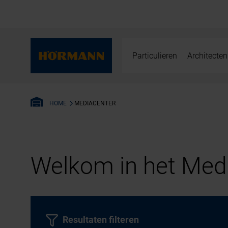
Particulieren
Architecten
MEDIACENTER
HOME
Welkom in het Medi
Resultaten filteren