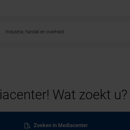
Industrie, handel en overheid
acenter! Wat zoekt u?
Zoeken in Mediacenter