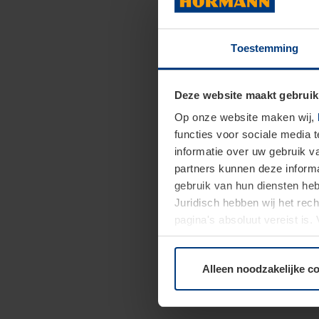
Toestemming
Deze website maakt gebruik
Op onze website maken wij,
functies voor sociale media 
informatie over uw gebruik 
partners kunnen deze informa
gebruik van hun diensten h
Juridisch hebben wij het rec
pagina's absoluut vereist is
moment bij de uitleg van de 
Alleen noodzakelijke c