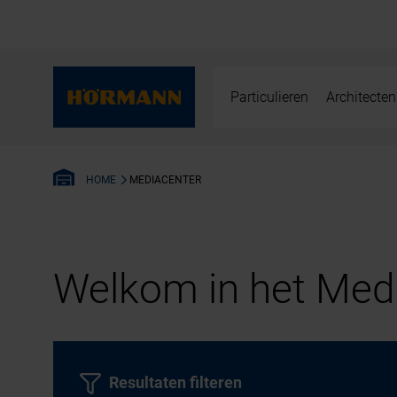
Particulieren
Architecten
MEDIACENTER
HOME
Welkom in het Medi
Resultaten filteren