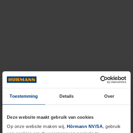
Toestemming
Details
Over
Deze website maakt gebruik van cookies
Op onze website maken wij,
Hörmann NV/SA
, gebruik