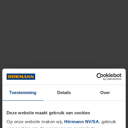
Toestemming
Details
Over
Deze website maakt gebruik van cookies
Op onze website maken wij,
Hörmann NV/SA
, gebruik